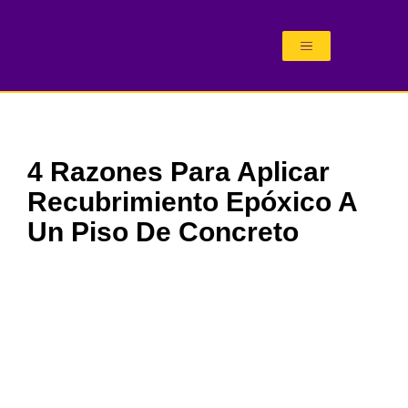
Ir
al
contenido
4 Razones Para Aplicar
Recubrimiento Epóxico A
Un Piso De Concreto