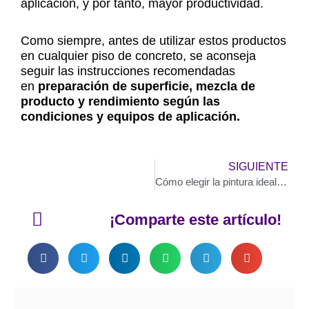
aplicación, y por tanto, mayor productividad.
Como siempre, antes de utilizar estos productos
en cualquier piso de concreto, se aconseja
seguir las instrucciones recomendadas
en
preparación de superficie, mezcla de
producto y rendimiento según las
condiciones y equipos de aplicación.
N
SIGUIENTE
Cómo elegir la pintura ideal para tu hogar
¡Comparte este artículo!