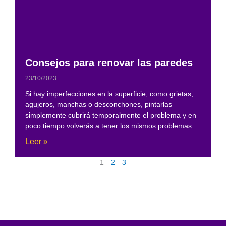
Consejos para renovar las paredes
23/10/2023
Si hay imperfecciones en la superficie, como grietas,
agujeros, manchas o desconchones, pintarlas
simplemente cubrirá temporalmente el problema y en
poco tiempo volverás a tener los mismos problemas.
Leer »
1
2
3