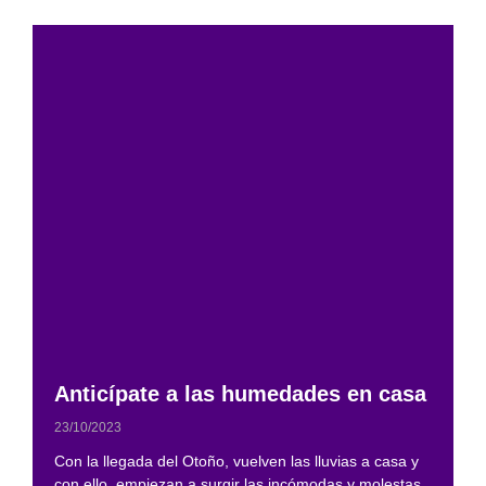
Anticípate a las humedades en casa
23/10/2023
Con la llegada del Otoño, vuelven las lluvias a casa y
con ello, empiezan a surgir las incómodas y molestas