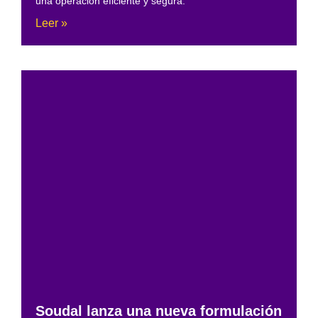
una operación eficiente y segura.
Leer »
Soudal lanza una nueva formulación