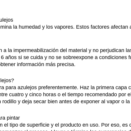
zulejos
ina la humedad y los vapores. Estos factores afectan a 
 a la impermeabilización del material y no perjudican las
 6 años si se cuida y no se sobreexpone a condiciones 
 obtener información más precisa.
lejos?
ra para azulejos preferentemente. Haz la primera capa 
entre cuatro y cinco horas o el tiempo recomendado por el
 rodillo y deja secar bien antes de exponer al vapor o l
ra pintar
 el tipo de superficie y el producto en uso. Por eso, es 