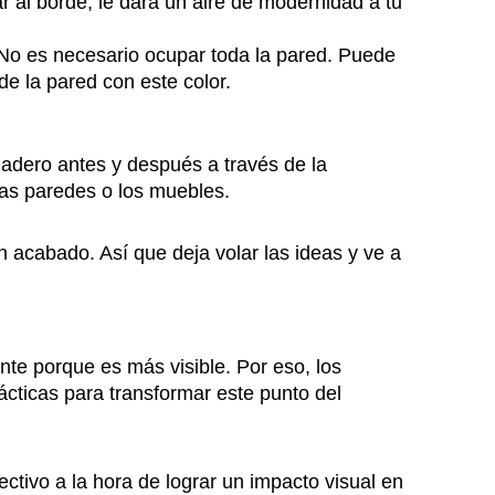
ar al borde, le dará un aire de modernidad a tu
 No es necesario ocupar toda la pared. Puede
de la pared con este color.
adero antes y después a través de la
las paredes o los muebles.
en acabado. Así que deja volar las ideas y ve a
nte porque es más visible. Por eso, los
cticas para transformar este punto del
tivo a la hora de lograr un impacto visual en