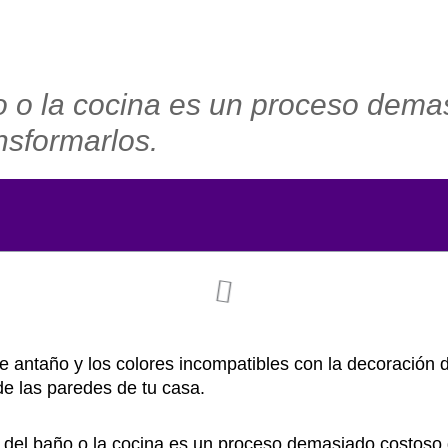
ño o la cocina es un proceso dema
nsformarlos.
antaño y los colores incompatibles con la decoración d
 de las paredes de tu casa.
 del baño o la cocina es un proceso demasiado costoso q