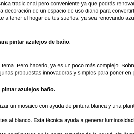
cnica tradicional pero conveniente ya que podrás renova
 la decoración de un espacio de uso diario para convertir
e a tener el hogar de tus sueños, ya sea renovando azu
ara pintar azulejos de baño
.
 tema. Pero hacerlo, ya es un poco más complejo. Sobre
gunas propuestas innovadoras y simples para poner en p
 pintar azulejos baño.
alizar un mosaico con ayuda de pintura blanca y una plan
antes al blanco. Esta técnica ayuda a generar luminosida