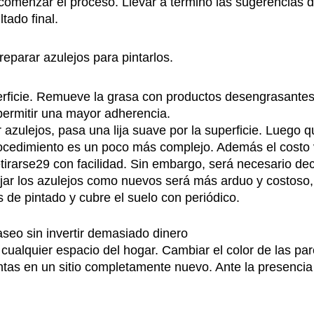
 comenzar el proceso. Llevar a término las sugerencias 
tado final.
parar azulejos para pintarlos.
erficie. Remueve la grasa con productos desengrasantes 
 permitir una mayor adherencia.
azulejos, pasa una lija suave por la superficie. Luego qu
 procedimiento es un poco más complejo. Además el costo
tirarse29 con facilidad. Sin embargo, será necesario dec
dejar los azulejos como nuevos será más arduo y costoso,
s de pintado y cubre el suelo con periódico.
aseo sin invertir demasiado dinero
cualquier espacio del hogar. Cambiar el color de las par
entas en un sitio completamente nuevo. Ante la presenci