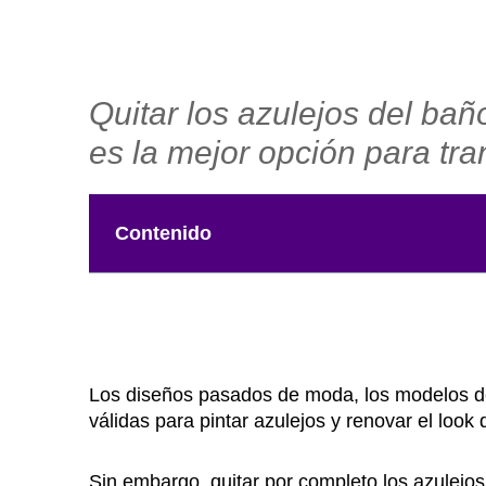
Quitar los azulejos del ba
es la mejor opción para tra
Contenido
Los diseños pasados de moda, los modelos de 
válidas para pintar azulejos y renovar el look
Sin embargo, quitar por completo los azulejos