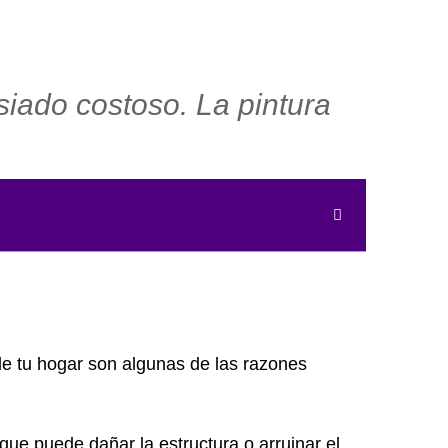
siado costoso. La pintura
e tu hogar son algunas de las razones
ue puede dañar la estructura o arruinar el