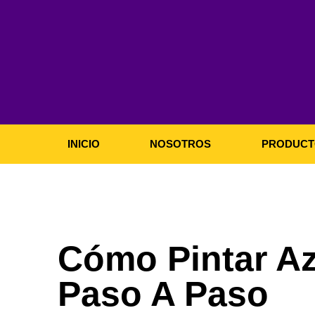
Ir
al
contenido
INICIO
NOSOTROS
PRODUCT
Cómo Pintar Az
Paso A Paso