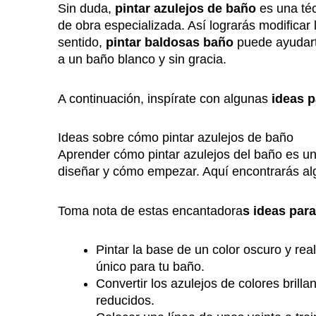
Sin duda,
pintar azulejos de baño
es una té
de obra especializada. Así lograrás modificar
sentido,
pintar baldosas baño
puede ayudart
a un baño blanco y sin gracia.
A continuación, inspírate con algunas
ideas p
Ideas sobre cómo pintar azulejos de baño
Aprender cómo pintar azulejos del baño es un
diseñar y cómo empezar. Aquí encontrarás al
Toma nota de estas encantadora
s ideas para
Pintar la base de un color oscuro y re
único para tu baño.
Convertir los azulejos de colores brill
reducidos.