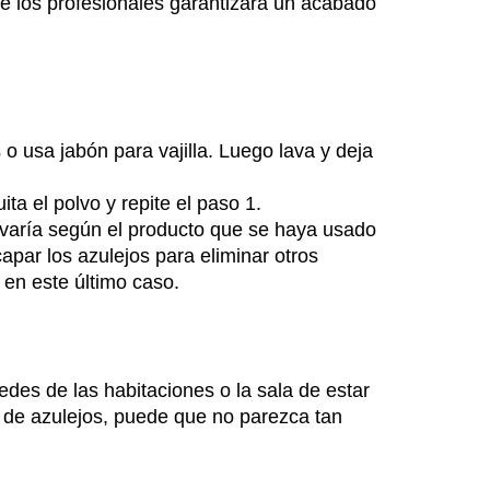
de los profesionales garantizará un acabado
o usa jabón para vajilla. Luego lava y deja
ita el polvo y repite el paso 1.
 varía según el producto que se haya usado
apar los azulejos para eliminar otros
 en este último caso.
edes de las habitaciones o la sala de estar
a de azulejos, puede que no parezca tan