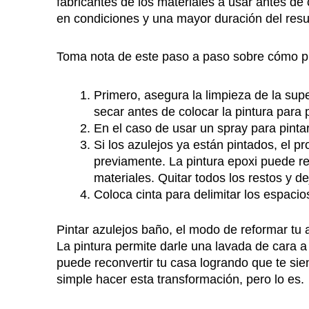
fabricantes de los materiales a usar antes de
en condiciones y una mayor duración del resul
Toma nota de este paso a paso sobre cómo pre
Primero, asegura la limpieza de la sup
secar antes de colocar la pintura para
En el caso de usar un spray para pintar 
Si los azulejos ya están pintados, el
previamente. La pintura epoxi puede re
materiales. Quitar todos los restos y 
Coloca cinta para delimitar los espacio
Pintar azulejos baño, el modo de reformar tu 
La pintura permite darle una lavada de cara a 
puede reconvertir tu casa logrando que te si
simple hacer esta transformación, pero lo es.