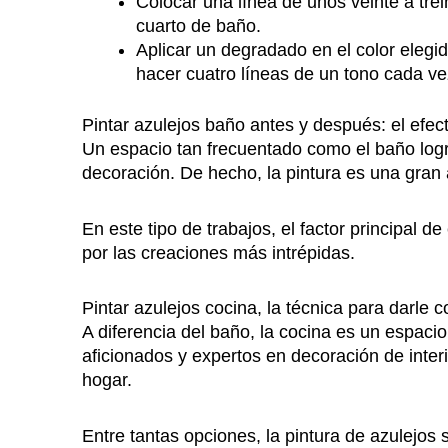
Colocar una línea de unos veinte a trei
cuarto de baño.
Aplicar un degradado en el color eleg
hacer cuatro líneas de un tono cada vez
Pintar azulejos baño antes y después: el efect
Un espacio tan frecuentado como el baño logr
decoración. De hecho, la pintura es una gran
En este tipo de trabajos, el factor principal 
por las creaciones más intrépidas.
Pintar azulejos cocina, la técnica para darle 
A diferencia del baño, la cocina es un espaci
aficionados y expertos en decoración de inte
hogar.
Entre tantas opciones, la pintura de azulejos