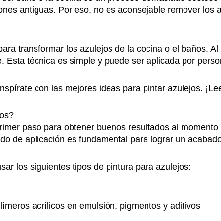
iones antiguas. Por eso, no es aconsejable remover los a
 para transformar los azulejos de la cocina o el baños. Al
. Esta técnica es simple y puede ser aplicada por pers
inspírate con las mejores ideas para pintar azulejos. ¡L
jos?
l primer paso para obtener buenos resultados al moment
odo de aplicación es fundamental para lograr un acabado
r los siguientes tipos de pintura para azulejos:
límeros acrílicos en emulsión, pigmentos y aditivos