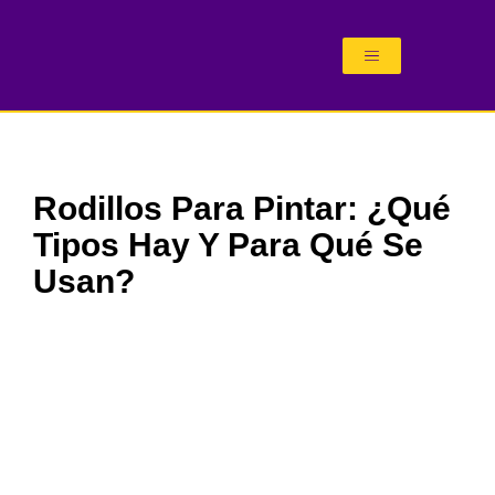
Ir
al
contenido
Rodillos Para Pintar: ¿qué
Tipos Hay Y Para Qué Se
Usan?