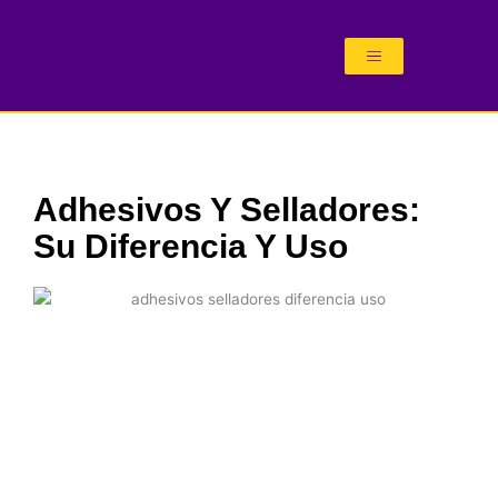
Ir
al
contenido
Adhesivos Y Selladores:
Su Diferencia Y Uso