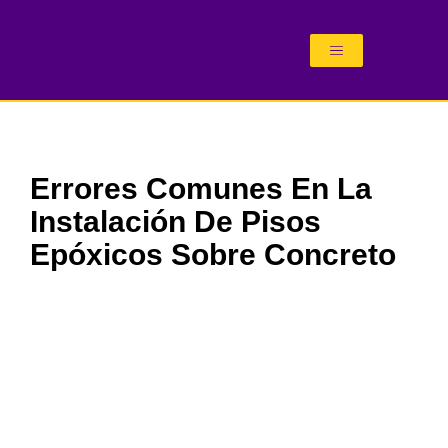
Ir
al
contenido
Errores Comunes En La
Instalación De Pisos
Epóxicos Sobre Concreto