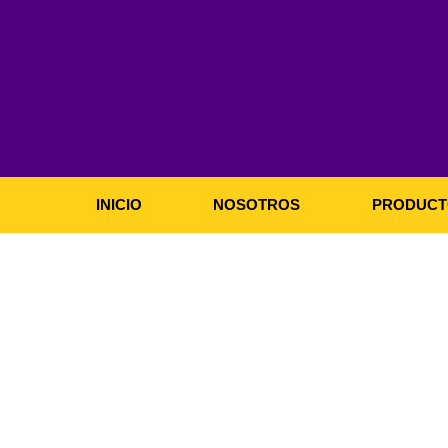
Ir
al
contenido
INICIO
NOSOTROS
PRODUCT