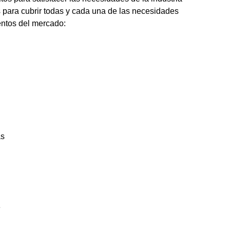
s para cubrir todas y cada una de las necesidades
ntos del mercado:
as
e