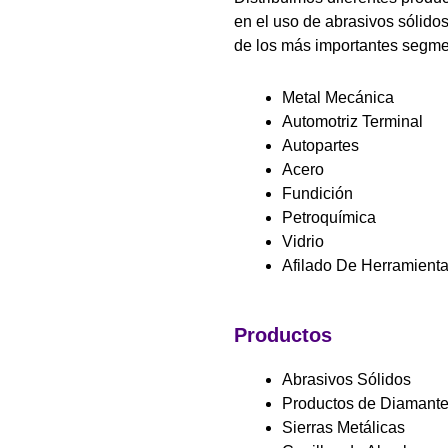
en el uso de abrasivos sólido
de los más importantes segme
Metal Mecánica
Automotriz Terminal
Autopartes
Acero
Fundición
Petroquímica
Vidrio
Afilado De Herramient
Productos
Abrasivos Sólidos
Productos de Diamant
Sierras Metálicas