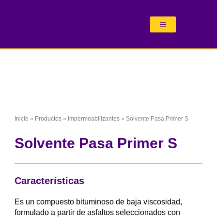
Ir
al
contenido
Inicio
»
Productos
»
Impermeabilizantes
»
Solvente Pasa Primer S
Solvente Pasa Primer S
Características
Es un compuesto bituminoso de baja viscosidad,
formulado a partir de asfaltos seleccionados con