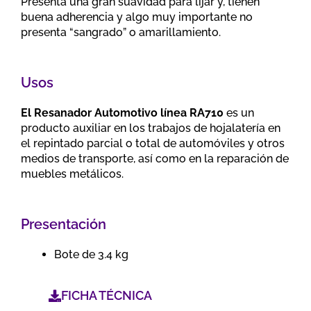
Presenta una gran suavidad para lijar y, tienen
buena adherencia y algo muy importante no
presenta “sangrado” o amarillamiento.
Usos
El Resanador Automotivo línea RA710
es un
producto auxiliar en los trabajos de hojalatería en
el repintado parcial o total de automóviles y otros
medios de transporte, así como en la reparación de
muebles metálicos.
Presentación
Bote de 3.4 kg
FICHA TÉCNICA