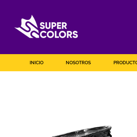
Ir
al
contenido
INICIO
NOSOTROS
PRODUCT