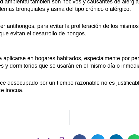
 ambiental también son nocivos y causantes de alergias
emas bronquiales y asma del tipo crónico o alérgico.
r antihongos, para evitar la proliferación de los mismo
que evitan el desarrollo de hongos.
 aplicarse en hogares habitados, especialmente por pers
 y dormitorios que se usarán en el mismo día o inmedia
ece desocupado por un tiempo razonable no es justificable
te inocua.
r