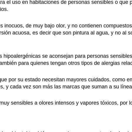
ra el uso en habitaciones de personas sensibles o que p
ios.
s inocuos, de muy bajo olor, y no contienen compuestos o
sión acuosa, es decir que son pintura al agua, y no al s
s hipoalergénicas se aconsejan para personas sensibles
También para quienes tengan otros tipos de alergias rela
que por su estado necesitan mayores cuidados, como e
és, y cada vez son más las marcas que suman a su línea 
uy sensibles a olores intensos y vapores tóxicos, por l