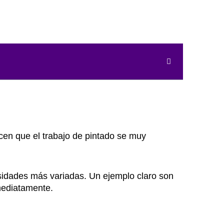
acen que el trabajo de pintado se muy
sidades más variadas. Un ejemplo claro son
mediatamente.