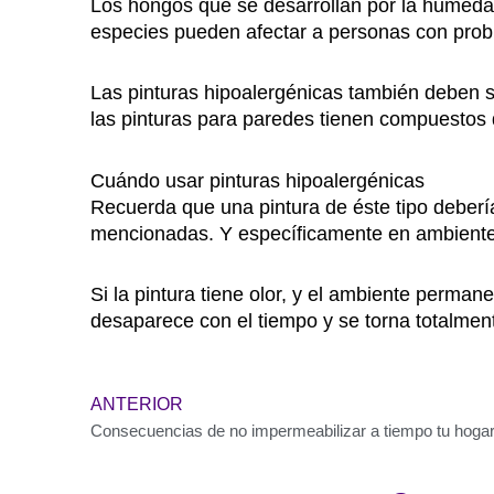
Los hongos que se desarrollan por la humedad
especies pueden afectar a personas con probl
Las pinturas hipoalergénicas también deben se
las pinturas para paredes tienen compuestos 
Cuándo usar pinturas hipoalergénicas
Recuerda que una pintura de éste tipo debería
mencionadas. Y específicamente en ambientes
Si la pintura tiene olor, y el ambiente perman
desaparece con el tiempo y se torna totalmen
Previo
ANTERIOR
Consecuencias de no impermeabilizar a tiempo tu hoga