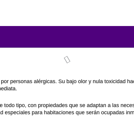
por personas alérgicas. Su bajo olor y nula toxicidad h
mediata.
e todo tipo, con propiedades que se adaptan a las nece
idad especiales para habitaciones que serán ocupadas in