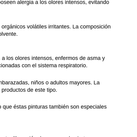
oseen alergia a los olores intensos, evitando
rgánicos volátiles irritantes. La composición
olvente.
 a los olores intensos, enfermos de asma y
cionadas con el sistema respiratorio.
mbarazadas, niños o adultos mayores. La
productos de este tipo.
o que éstas pinturas también son especiales