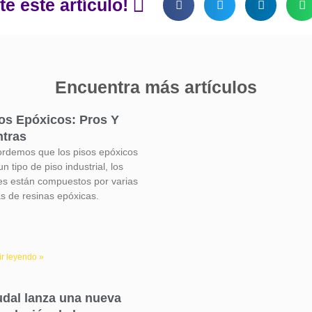
e este artículo!
Encuentra más artículos
os Epóxicos: Pros Y
tras
rdemos que los pisos epóxicos
n tipo de piso industrial, los
es están compuestos por varias
s de resinas epóxicas.
r leyendo »
dal lanza una nueva