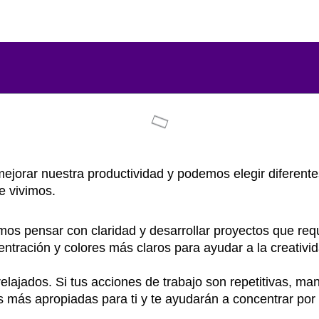
mejorar nuestra productividad y podemos elegir diferent
 vivimos.
mos pensar con claridad y desarrollar proyectos que re
ntración y colores más claros para ayudar a la creativi
lajados. Si tus acciones de trabajo son repetitivas, m
as más apropiadas para ti y te ayudarán a concentrar por