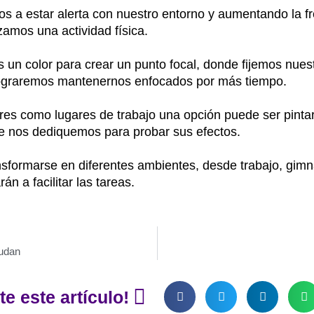
nos a estar alerta con nuestro entorno y aumentando la 
amos una actividad física.
s un color para crear un punto focal, donde fijemos nue
r, lograremos mantenernos enfocados por más tiempo.
s como lugares de trabajo una opción puede ser pintar 
que nos dediquemos para probar sus efectos.
formarse en diferentes ambientes, desde trabajo, gimna
án a facilitar las tareas.
yudan
e este artículo!