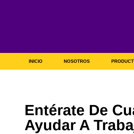
Ir
al
contenido
INICIO
NOSOTROS
PRODUCT
Entérate De Cu
Ayudar A Traba