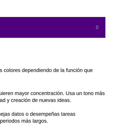
es colores dependiendo de la función que
quieren mayor concentración. Usa un tono más
dad y creación de nuevas ideas.
anejas datos o desempeñas tareas
 periodos más largos.