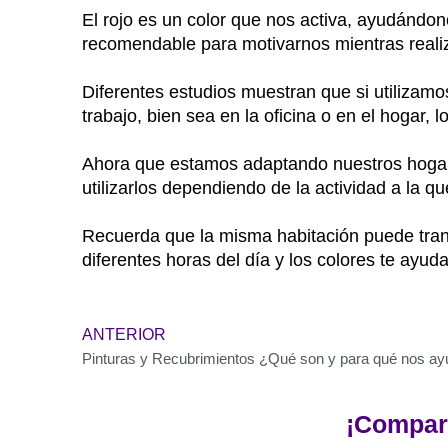
El rojo es un color que nos activa, ayudándo
recomendable para motivarnos mientras realiz
Diferentes estudios muestran que si utilizamo
trabajo, bien sea en la oficina o en el hoga
Ahora que estamos adaptando nuestros hogare
utilizarlos dependiendo de la actividad a la 
Recuerda que la misma habitación puede trans
diferentes horas del día y los colores te ayudar
Previo
ANTERIOR
Pinturas y Recubrimientos ¿Qué son y para qué nos a
¡Compart