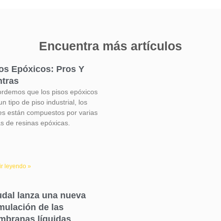
Encuentra más artículos
os Epóxicos: Pros Y
tras
rdemos que los pisos epóxicos
n tipo de piso industrial, los
es están compuestos por varias
s de resinas epóxicas.
r leyendo »
dal lanza una nueva
mulación de las
branas líquidas