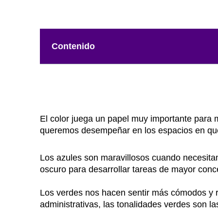
Contenido
El color juega un papel muy importante para 
queremos desempeñar en los espacios en que
Los azules son maravillosos cuando necesita
oscuro para desarrollar tareas de mayor conce
Los verdes nos hacen sentir más cómodos y re
administrativas, las tonalidades verdes son l